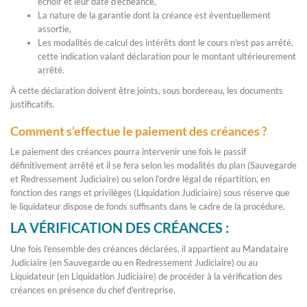
échoir et leur date d'échéance,
La nature de la garantie dont la créance est éventuellement
assortie,
Les modalités de calcul des intérêts dont le cours n'est pas arrêté,
cette indication valant déclaration pour le montant ultérieurement
arrêté.
À cette déclaration doivent être joints, sous bordereau, les documents
justificatifs.
Comment s’effectue le paiement des créances ?
Le paiement des créances pourra intervenir une fois le passif
définitivement arrêté et il se fera selon les modalités du plan (Sauvegarde
et Redressement Judiciaire) ou selon l’ordre légal de répartition, en
fonction des rangs et privilèges (Liquidation Judiciaire) sous réserve que
le liquidateur dispose de fonds suffisants dans le cadre de la procédure.
LA VÉRIFICATION DES CRÉANCES :
Une fois l’ensemble des créances déclarées, il appartient au Mandataire
Judiciaire (en Sauvegarde ou en Redressement Judiciaire) ou au
Liquidateur (en Liquidation Judiciaire) de procéder à la vérification des
créances en présence du chef d’entreprise.