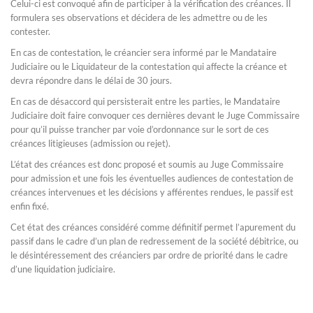
Celui-ci est convoqué afin de participer à la vérification des créances. Il
formulera ses observations et décidera de les admettre ou de les
contester.
En cas de contestation, le créancier sera informé par le Mandataire
Judiciaire ou le Liquidateur de la contestation qui affecte la créance et
devra répondre dans le délai de 30 jours.
En cas de désaccord qui persisterait entre les parties, le Mandataire
Judiciaire doit faire convoquer ces dernières devant le Juge Commissaire
pour qu’il puisse trancher par voie d’ordonnance sur le sort de ces
créances litigieuses (admission ou rejet).
L’état des créances est donc proposé et soumis au Juge Commissaire
pour admission et une fois les éventuelles audiences de contestation de
créances intervenues et les décisions y afférentes rendues, le passif est
enfin fixé.
Cet état des créances considéré comme définitif permet l’apurement du
passif dans le cadre d’un plan de redressement de la société débitrice, ou
le désintéressement des créanciers par ordre de priorité dans le cadre
d’une liquidation judiciaire.