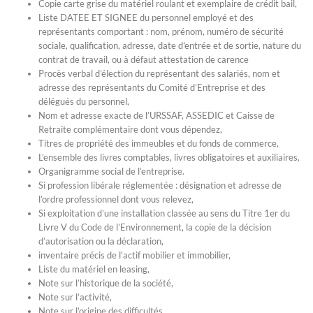
Copie carte grise du matériel roulant et exemplaire de crédit bail,
Liste DATEE ET SIGNEE du personnel employé et des
représentants comportant : nom, prénom, numéro de sécurité
sociale, qualification, adresse, date d'entrée et de sortie, nature du
contrat de travail, ou à défaut attestation de carence
Procès verbal d’élection du représentant des salariés, nom et
adresse des représentants du Comité d’Entreprise et des
délégués du personnel,
Nom et adresse exacte de l’URSSAF, ASSEDIC et Caisse de
Retraite complémentaire dont vous dépendez,
Titres de propriété des immeubles et du fonds de commerce,
L’ensemble des livres comptables, livres obligatoires et auxiliaires,
Organigramme social de l’entreprise.
Si profession libérale réglementée : désignation et adresse de
l’ordre professionnel dont vous relevez,
Si exploitation d’une installation classée au sens du Titre 1er du
Livre V du Code de l’Environnement, la copie de la décision
d’autorisation ou la déclaration,
inventaire précis de l'actif mobilier et immobilier,
Liste du matériel en leasing,
Note sur l’historique de la société,
Note sur l’activité,
Note sur l’origine des difficultés,