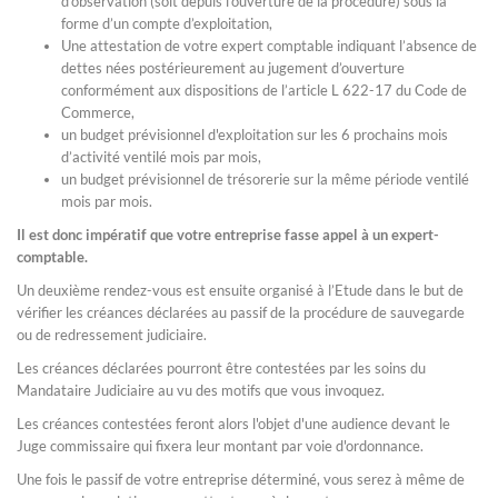
d’observation (soit depuis l’ouverture de la procédure) sous la
forme d’un compte d’exploitation,
Une attestation de votre expert comptable indiquant l’absence de
dettes nées postérieurement au jugement d’ouverture
conformément aux dispositions de l’article L 622-17 du Code de
Commerce,
un budget prévisionnel d'exploitation sur les 6 prochains mois
d’activité ventilé mois par mois,
un budget prévisionnel de trésorerie sur la même période ventilé
mois par mois.
Il est donc impératif que votre entreprise fasse appel à un expert-
comptable.
Un deuxième rendez-vous est ensuite organisé à l’Etude dans le but de
vérifier les créances déclarées au passif de la procédure de sauvegarde
ou de redressement judiciaire.
Les créances déclarées pourront être contestées par les soins du
Mandataire Judiciaire au vu des motifs que vous invoquez.
Les créances contestées feront alors l'objet d'une audience devant le
Juge commissaire qui fixera leur montant par voie d'ordonnance.
Une fois le passif de votre entreprise déterminé, vous serez à même de