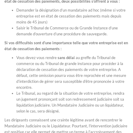
état de cessation des paiements, deux possibilités s’offrent à vous :
Demander la désignation d’un mandataire ad hoc (même si votre
entreprise est en état de cessation des paiements mais depuis
moins de 45 jours)
Saisir le Tribunal de Commerce ou de Grande Instance d’une
demande d’ouverture d’une procédure de sauvegarde.
Si vos difficultés sont d’une importance telle que votre entreprise est en
état de cessation des paiements :
Vous devez vous rendre
sans délai
au greffe du Tribunal de
commerce ou du Tribunal de grande instance pour procéder à la
déclaration de cessation des paiements de votre entreprise. A
défaut, cette omission pourra vous être reprochée et une mesure
d’interdiction de gérer sera susceptible d’être prononcée à votre
encontre.
Le Tribunal, au regard de la situation de votre entreprise, rendra
un jugement prononçant soit son redressement judiciaire soit sa
liquidation judiciaire. Un Mandataire Judiciaire ou un liquidateur,
selon le cas, sera désigné.
Les dirigeants connaissent une crainte légitime avant de rencontrer le
Mandataire Judiciaire ou le Liquidateur. Pourtant, l'intervention judiciaire
est positive car elle permet de mettre un terme à l'accroissement des