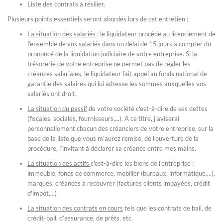
Liste des contrats à résilier.
Plusieurs points essentiels seront abordés lors de cet entretien :
La situation des salariés
: le liquidateur procède au licenciement de
l’ensemble de vos salariés dans un délai de 15 jours à compter du
prononcé de la liquidation judiciaire de votre entreprise. Si la
trésorerie de votre entreprise ne permet pas de régler les
créances salariales, le liquidateur fait appel au fonds national de
garantie des salaires qui lui adresse les sommes auxquelles vos
salariés ont droit.
La situation du passif
de votre société c'est-à-dire de ses dettes
(fiscales, sociales, fournisseurs,...). A ce titre, j’aviserai
personnellement chacun des créanciers de votre entreprise, sur la
base de la liste que vous m’aurez remise, de l’ouverture de la
procédure, l’invitant à déclarer sa créance entre mes mains.
La situation des actifs
c'est-à-dire les biens de l'entreprise :
immeuble, fonds de commerce, mobilier (bureaux, informatique,...),
marques, créances à recouvrer (factures clients impayées, crédit
d'impôt,...)
La situation des contrats en cours
tels que les contrats de bail, de
crédit-bail, d’assurance, de prêts, etc.