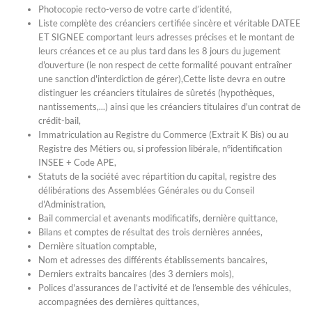
Photocopie recto-verso de votre carte d’identité,
Liste complète des créanciers certifiée sincère et véritable DATEE
ET SIGNEE comportant leurs adresses précises et le montant de
leurs créances et ce au plus tard dans les 8 jours du jugement
d'ouverture (le non respect de cette formalité pouvant entraîner
une sanction d'interdiction de gérer),Cette liste devra en outre
distinguer les créanciers titulaires de sûretés (hypothèques,
nantissements,...) ainsi que les créanciers titulaires d'un contrat de
crédit-bail,
Immatriculation au Registre du Commerce (Extrait K Bis) ou au
Registre des Métiers ou, si profession libérale, n°identification
INSEE + Code APE,
Statuts de la société avec répartition du capital, registre des
délibérations des Assemblées Générales ou du Conseil
d'Administration,
Bail commercial et avenants modificatifs, dernière quittance,
Bilans et comptes de résultat des trois dernières années,
Dernière situation comptable,
Nom et adresses des différents établissements bancaires,
Derniers extraits bancaires (des 3 derniers mois),
Polices d'assurances de l’activité et de l’ensemble des véhicules,
accompagnées des dernières quittances,