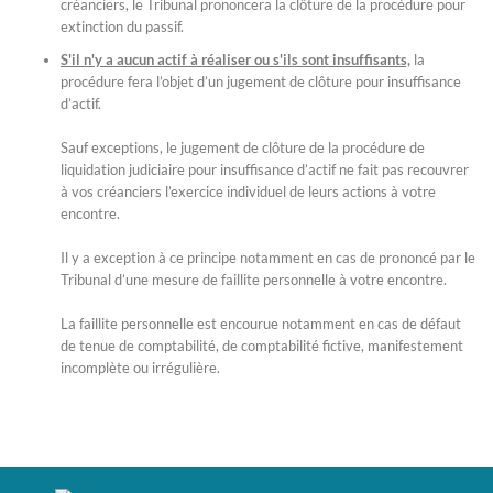
créanciers, le Tribunal prononcera la clôture de la procédure pour
extinction du passif.
S'il n'y a aucun actif à réaliser ou s'ils sont insuffisants,
la
procédure fera l’objet d’un jugement de clôture pour insuffisance
d’actif.
Sauf exceptions, le jugement de clôture de la procédure de
liquidation judiciaire pour insuffisance d’actif ne fait pas recouvrer
à vos créanciers l’exercice individuel de leurs actions à votre
encontre.
Il y a exception à ce principe notamment en cas de prononcé par le
Tribunal d’une mesure de faillite personnelle à votre encontre.
La faillite personnelle est encourue notamment en cas de défaut
de tenue de comptabilité, de comptabilité fictive, manifestement
incomplète ou irrégulière.