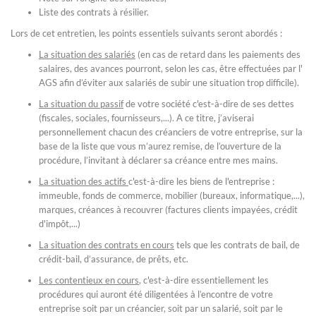
Liste des contrats à résilier.
Lors de cet entretien, les points essentiels suivants seront abordés :
La situation des salariés
(en cas de retard dans les paiements des
salaires, des avances pourront, selon les cas, être effectuées par l'
AGS afin d’éviter aux salariés de subir une situation trop difficile).
La situation du passif
de votre société c'est-à-dire de ses dettes
(fiscales, sociales, fournisseurs,...). A ce titre, j’aviserai
personnellement chacun des créanciers de votre entreprise, sur la
base de la liste que vous m’aurez remise, de l’ouverture de la
procédure, l’invitant à déclarer sa créance entre mes mains.
La situation des actifs
c'est-à-dire les biens de l'entreprise :
immeuble, fonds de commerce, mobilier (bureaux, informatique,...),
marques, créances à recouvrer (factures clients impayées, crédit
d'impôt,...)
La situation des contrats en cours
tels que les contrats de bail, de
crédit-bail, d’assurance, de prêts, etc.
Les contentieux en cours
, c'est-à-dire essentiellement les
procédures qui auront été diligentées à l’encontre de votre
entreprise soit par un créancier, soit par un salarié, soit par le