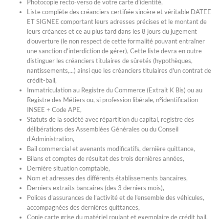
Photocopie recto-verso de votre carte d’identité,
Liste complète des créanciers certifiée sincère et véritable DATEE
ET SIGNEE comportant leurs adresses précises et le montant de
leurs créances et ce au plus tard dans les 8 jours du jugement
d'ouverture (le non respect de cette formalité pouvant entraîner
une sanction d'interdiction de gérer), Cette liste devra en outre
distinguer les créanciers titulaires de sûretés (hypothèques,
nantissements,...) ainsi que les créanciers titulaires d'un contrat de
crédit-bail,
Immatriculation au Registre du Commerce (Extrait K Bis) ou au
Registre des Métiers ou, si profession libérale, n°identification
INSEE + Code APE,
Statuts de la société avec répartition du capital, registre des
délibérations des Assemblées Générales ou du Conseil
d'Administration,
Bail commercial et avenants modificatifs, dernière quittance,
Bilans et comptes de résultat des trois dernières années,
Dernière situation comptable,
Nom et adresses des différents établissements bancaires,
Derniers extraits bancaires (des 3 derniers mois),
Polices d'assurances de l’activité et de l’ensemble des véhicules,
accompagnées des dernières quittances,
Copie carte grise du matériel roulant et exemplaire de crédit bail,