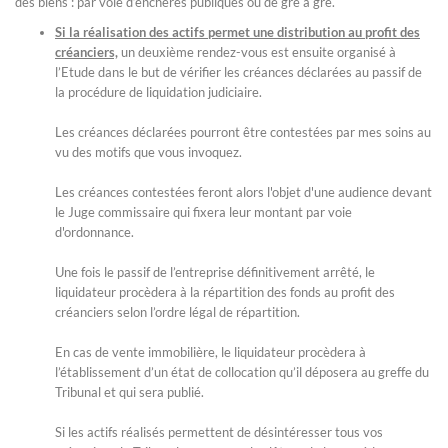
des biens : par voie d’enchères publiques ou de gré à gré.
Si la réalisation des actifs permet une distribution au profit des
créanciers,
un deuxième rendez-vous est ensuite organisé à
l’Etude dans le but de vérifier les créances déclarées au passif de
la procédure de liquidation judiciaire.
Les créances déclarées pourront être contestées par mes soins au
vu des motifs que vous invoquez.
Les créances contestées feront alors l'objet d'une audience devant
le Juge commissaire qui fixera leur montant par voie
d'ordonnance.
Une fois le passif de l’entreprise définitivement arrêté, le
liquidateur procèdera à la répartition des fonds au profit des
créanciers selon l’ordre légal de répartition.
En cas de vente immobilière, le liquidateur procèdera à
l’établissement d’un état de collocation qu’il déposera au greffe du
Tribunal et qui sera publié.
Si les actifs réalisés permettent de désintéresser tous vos