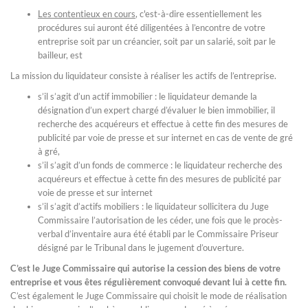
Les contentieux en cours
, c'est-à-dire essentiellement les
procédures sui auront été diligentées à l’encontre de votre
entreprise soit par un créancier, soit par un salarié, soit par le
bailleur, est
La mission du liquidateur consiste à réaliser les actifs de l’entreprise.
s’il s’agit d’un actif immobilier : le liquidateur demande la
désignation d’un expert chargé d’évaluer le bien immobilier, il
recherche des acquéreurs et effectue à cette fin des mesures de
publicité par voie de presse et sur internet en cas de vente de gré
à gré,
s’il s’agit d’un fonds de commerce : le liquidateur recherche des
acquéreurs et effectue à cette fin des mesures de publicité par
voie de presse et sur internet
s’il s’agit d’actifs mobiliers : le liquidateur sollicitera du Juge
Commissaire l’autorisation de les céder, une fois que le procès-
verbal d’inventaire aura été établi par le Commissaire Priseur
désigné par le Tribunal dans le jugement d’ouverture.
C’est le Juge Commissaire qui autorise la cession des biens de votre
entreprise et vous êtes régulièrement convoqué devant lui à cette fin.
C’est également le Juge Commissaire qui choisit le mode de réalisation