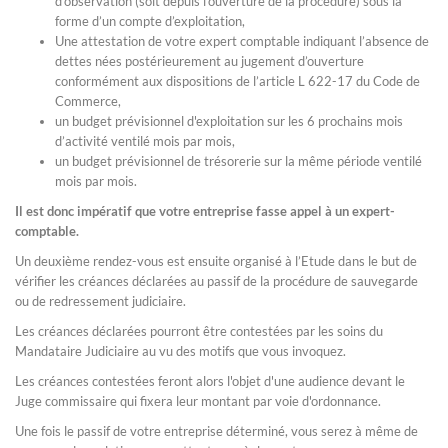
d’observation (soit depuis l’ouverture de la procédure) sous la
forme d’un compte d’exploitation,
Une attestation de votre expert comptable indiquant l’absence de
dettes nées postérieurement au jugement d’ouverture
conformément aux dispositions de l’article L 622-17 du Code de
Commerce,
un budget prévisionnel d'exploitation sur les 6 prochains mois
d’activité ventilé mois par mois,
un budget prévisionnel de trésorerie sur la même période ventilé
mois par mois.
Il est donc impératif que votre entreprise fasse appel à un expert-
comptable.
Un deuxième rendez-vous est ensuite organisé à l’Etude dans le but de
vérifier les créances déclarées au passif de la procédure de sauvegarde
ou de redressement judiciaire.
Les créances déclarées pourront être contestées par les soins du
Mandataire Judiciaire au vu des motifs que vous invoquez.
Les créances contestées feront alors l'objet d'une audience devant le
Juge commissaire qui fixera leur montant par voie d'ordonnance.
Une fois le passif de votre entreprise déterminé, vous serez à même de