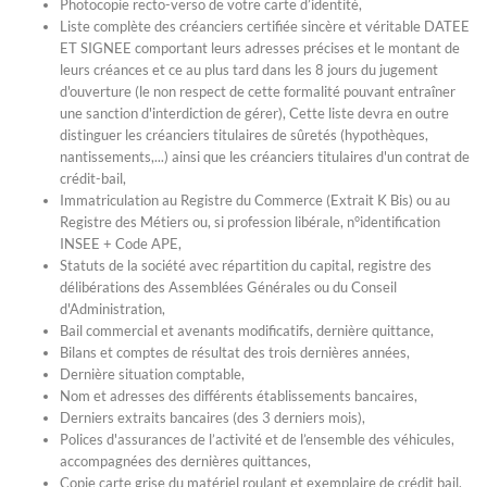
Photocopie recto-verso de votre carte d’identité,
Liste complète des créanciers certifiée sincère et véritable DATEE
ET SIGNEE comportant leurs adresses précises et le montant de
leurs créances et ce au plus tard dans les 8 jours du jugement
d'ouverture (le non respect de cette formalité pouvant entraîner
une sanction d'interdiction de gérer), Cette liste devra en outre
distinguer les créanciers titulaires de sûretés (hypothèques,
nantissements,...) ainsi que les créanciers titulaires d'un contrat de
crédit-bail,
Immatriculation au Registre du Commerce (Extrait K Bis) ou au
Registre des Métiers ou, si profession libérale, n°identification
INSEE + Code APE,
Statuts de la société avec répartition du capital, registre des
délibérations des Assemblées Générales ou du Conseil
d'Administration,
Bail commercial et avenants modificatifs, dernière quittance,
Bilans et comptes de résultat des trois dernières années,
Dernière situation comptable,
Nom et adresses des différents établissements bancaires,
Derniers extraits bancaires (des 3 derniers mois),
Polices d'assurances de l’activité et de l’ensemble des véhicules,
accompagnées des dernières quittances,
Copie carte grise du matériel roulant et exemplaire de crédit bail,