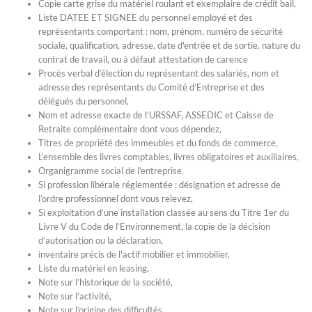
Copie carte grise du matériel roulant et exemplaire de crédit bail,
Liste DATEE ET SIGNEE du personnel employé et des
représentants comportant : nom, prénom, numéro de sécurité
sociale, qualification, adresse, date d'entrée et de sortie, nature du
contrat de travail, ou à défaut attestation de carence
Procès verbal d’élection du représentant des salariés, nom et
adresse des représentants du Comité d’Entreprise et des
délégués du personnel,
Nom et adresse exacte de l’URSSAF, ASSEDIC et Caisse de
Retraite complémentaire dont vous dépendez,
Titres de propriété des immeubles et du fonds de commerce,
L’ensemble des livres comptables, livres obligatoires et auxiliaires,
Organigramme social de l’entreprise.
Si profession libérale réglementée : désignation et adresse de
l’ordre professionnel dont vous relevez,
Si exploitation d’une installation classée au sens du Titre 1er du
Livre V du Code de l’Environnement, la copie de la décision
d’autorisation ou la déclaration,
inventaire précis de l'actif mobilier et immobilier,
Liste du matériel en leasing,
Note sur l’historique de la société,
Note sur l’activité,
Note sur l’origine des difficultés,