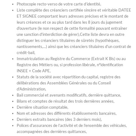
Photocopie recto-verso de votre carte d’identité,
Liste complète des créanciers certifiée sincère et véritable DATEE
ET SIGNEE comportant leurs adresses précises et le montant de
leurs créances et ce au plus tard dans les 8 jours du jugement
d'ouverture (le non respect de cette formalité pouvant entraîner
une sanction d'interdiction de gérer),Cette liste devra en outre
distinguer les créanciers titulaires de sûretés (hypothèques,
nantissements,...) ainsi que les créanciers titulaires d'un contrat de
crédit-bail,
Immatriculation au Registre du Commerce (Extrait K Bis) ou au
Registre des Métiers ou, si profession libérale, n°identification
INSEE + Code APE,
Statuts de la société avec répartition du capital, registre des
délibérations des Assemblées Générales ou du Conseil
d'Administration,
Bail commercial et avenants modificatifs, dernière quittance,
Bilans et comptes de résultat des trois dernières années,
Dernière situation comptable,
Nom et adresses des différents établissements bancaires,
Derniers extraits bancaires (des 3 derniers mois),
Polices d'assurances de l’activité et de l’ensemble des véhicules,
accompagnées des dernières quittances,