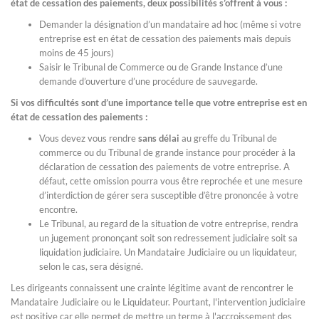
état de cessation des paiements, deux possibilités s’offrent à vous :
Demander la désignation d’un mandataire ad hoc (même si votre
entreprise est en état de cessation des paiements mais depuis
moins de 45 jours)
Saisir le Tribunal de Commerce ou de Grande Instance d’une
demande d’ouverture d’une procédure de sauvegarde.
Si vos difficultés sont d’une importance telle que votre entreprise est en
état de cessation des paiements :
Vous devez vous rendre
sans délai
au greffe du Tribunal de
commerce ou du Tribunal de grande instance pour procéder à la
déclaration de cessation des paiements de votre entreprise. A
défaut, cette omission pourra vous être reprochée et une mesure
d’interdiction de gérer sera susceptible d’être prononcée à votre
encontre.
Le Tribunal, au regard de la situation de votre entreprise, rendra
un jugement prononçant soit son redressement judiciaire soit sa
liquidation judiciaire. Un Mandataire Judiciaire ou un liquidateur,
selon le cas, sera désigné.
Les dirigeants connaissent une crainte légitime avant de rencontrer le
Mandataire Judiciaire ou le Liquidateur. Pourtant, l'intervention judiciaire
est positive car elle permet de mettre un terme à l'accroissement des