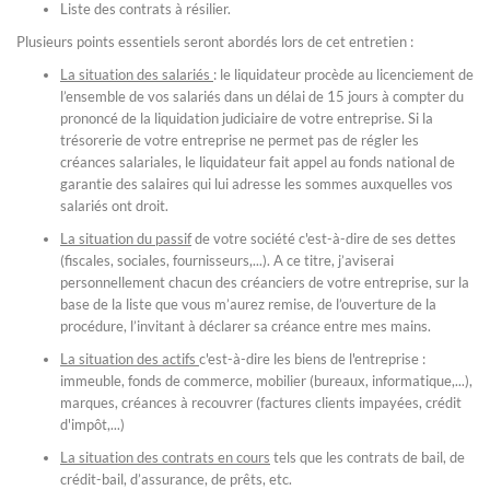
Liste des contrats à résilier.
Plusieurs points essentiels seront abordés lors de cet entretien :
La situation des salariés
: le liquidateur procède au licenciement de
l’ensemble de vos salariés dans un délai de 15 jours à compter du
prononcé de la liquidation judiciaire de votre entreprise. Si la
trésorerie de votre entreprise ne permet pas de régler les
créances salariales, le liquidateur fait appel au fonds national de
garantie des salaires qui lui adresse les sommes auxquelles vos
salariés ont droit.
La situation du passif
de votre société c'est-à-dire de ses dettes
(fiscales, sociales, fournisseurs,...). A ce titre, j’aviserai
personnellement chacun des créanciers de votre entreprise, sur la
base de la liste que vous m’aurez remise, de l’ouverture de la
procédure, l’invitant à déclarer sa créance entre mes mains.
La situation des actifs
c'est-à-dire les biens de l'entreprise :
immeuble, fonds de commerce, mobilier (bureaux, informatique,...),
marques, créances à recouvrer (factures clients impayées, crédit
d'impôt,...)
La situation des contrats en cours
tels que les contrats de bail, de
crédit-bail, d’assurance, de prêts, etc.