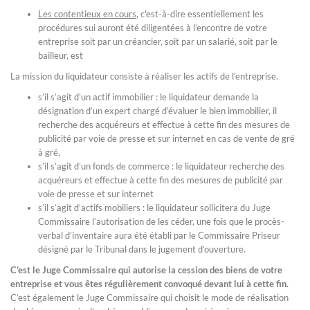
Les contentieux en cours
, c'est-à-dire essentiellement les
procédures sui auront été diligentées à l’encontre de votre
entreprise soit par un créancier, soit par un salarié, soit par le
bailleur, est
La mission du liquidateur consiste à réaliser les actifs de l’entreprise.
s’il s’agit d’un actif immobilier : le liquidateur demande la
désignation d’un expert chargé d’évaluer le bien immobilier, il
recherche des acquéreurs et effectue à cette fin des mesures de
publicité par voie de presse et sur internet en cas de vente de gré
à gré,
s’il s’agit d’un fonds de commerce : le liquidateur recherche des
acquéreurs et effectue à cette fin des mesures de publicité par
voie de presse et sur internet
s’il s’agit d’actifs mobiliers : le liquidateur sollicitera du Juge
Commissaire l’autorisation de les céder, une fois que le procès-
verbal d’inventaire aura été établi par le Commissaire Priseur
désigné par le Tribunal dans le jugement d’ouverture.
C’est le Juge Commissaire qui autorise la cession des biens de votre
entreprise et vous êtes régulièrement convoqué devant lui à cette fin.
C’est également le Juge Commissaire qui choisit le mode de réalisation