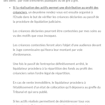
des biens : par voie d’enchères publiques ou de gré à gré.
Si la réalisation des actifs permet une distribution au profit des
créanciers,
un deuxième rendez-vous est ensuite organisé à
l’Etude dans le but de vérifier les créances déclarées au passif de
la procédure de liquidation judiciaire.
Les créances déclarées pourront être contestées par mes soins au
vu des motifs que vous invoquez.
Les créances contestées feront alors l'objet d'une audience devant
le Juge commissaire qui fixera leur montant par voie
d'ordonnance.
Une fois le passif de l’entreprise définitivement arrêté, le
liquidateur procèdera à la répartition des fonds au profit des
créanciers selon l’ordre légal de répartition.
En cas de vente immobilière, le liquidateur procèdera à
l’établissement d’un état de collocation qu’il déposera au greffe du
Tribunal et qui sera publié.
Si les actifs réalisés permettent de désintéresser tous vos