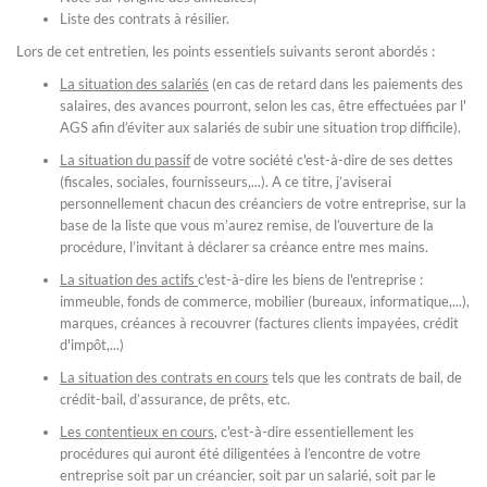
Liste des contrats à résilier.
Lors de cet entretien, les points essentiels suivants seront abordés :
La situation des salariés
(en cas de retard dans les paiements des
salaires, des avances pourront, selon les cas, être effectuées par l'
AGS afin d’éviter aux salariés de subir une situation trop difficile).
La situation du passif
de votre société c'est-à-dire de ses dettes
(fiscales, sociales, fournisseurs,...). A ce titre, j’aviserai
personnellement chacun des créanciers de votre entreprise, sur la
base de la liste que vous m’aurez remise, de l’ouverture de la
procédure, l’invitant à déclarer sa créance entre mes mains.
La situation des actifs
c'est-à-dire les biens de l'entreprise :
immeuble, fonds de commerce, mobilier (bureaux, informatique,...),
marques, créances à recouvrer (factures clients impayées, crédit
d'impôt,...)
La situation des contrats en cours
tels que les contrats de bail, de
crédit-bail, d’assurance, de prêts, etc.
Les contentieux en cours
, c'est-à-dire essentiellement les
procédures qui auront été diligentées à l’encontre de votre
entreprise soit par un créancier, soit par un salarié, soit par le