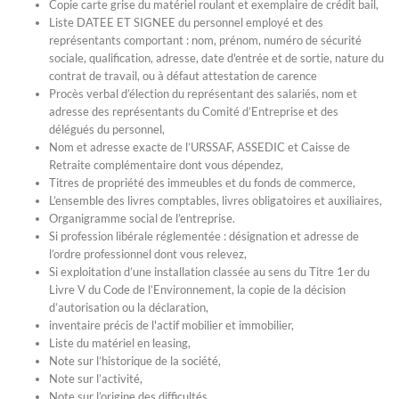
Copie carte grise du matériel roulant et exemplaire de crédit bail,
Liste DATEE ET SIGNEE du personnel employé et des
représentants comportant : nom, prénom, numéro de sécurité
sociale, qualification, adresse, date d'entrée et de sortie, nature du
contrat de travail, ou à défaut attestation de carence
Procès verbal d’élection du représentant des salariés, nom et
adresse des représentants du Comité d’Entreprise et des
délégués du personnel,
Nom et adresse exacte de l’URSSAF, ASSEDIC et Caisse de
Retraite complémentaire dont vous dépendez,
Titres de propriété des immeubles et du fonds de commerce,
L’ensemble des livres comptables, livres obligatoires et auxiliaires,
Organigramme social de l’entreprise.
Si profession libérale réglementée : désignation et adresse de
l’ordre professionnel dont vous relevez,
Si exploitation d’une installation classée au sens du Titre 1er du
Livre V du Code de l’Environnement, la copie de la décision
d’autorisation ou la déclaration,
inventaire précis de l'actif mobilier et immobilier,
Liste du matériel en leasing,
Note sur l’historique de la société,
Note sur l’activité,
Note sur l’origine des difficultés,