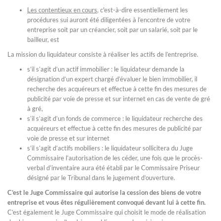
Les contentieux en cours
, c'est-à-dire essentiellement les
procédures sui auront été diligentées à l’encontre de votre
entreprise soit par un créancier, soit par un salarié, soit par le
bailleur, est
La mission du liquidateur consiste à réaliser les actifs de l’entreprise.
s’il s’agit d’un actif immobilier : le liquidateur demande la
désignation d’un expert chargé d’évaluer le bien immobilier, il
recherche des acquéreurs et effectue à cette fin des mesures de
publicité par voie de presse et sur internet en cas de vente de gré
à gré,
s’il s’agit d’un fonds de commerce : le liquidateur recherche des
acquéreurs et effectue à cette fin des mesures de publicité par
voie de presse et sur internet
s’il s’agit d’actifs mobiliers : le liquidateur sollicitera du Juge
Commissaire l’autorisation de les céder, une fois que le procès-
verbal d’inventaire aura été établi par le Commissaire Priseur
désigné par le Tribunal dans le jugement d’ouverture.
C’est le Juge Commissaire qui autorise la cession des biens de votre
entreprise et vous êtes régulièrement convoqué devant lui à cette fin.
C’est également le Juge Commissaire qui choisit le mode de réalisation