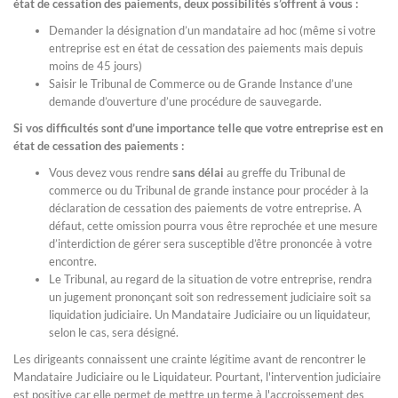
état de cessation des paiements, deux possibilités s’offrent à vous :
Demander la désignation d’un mandataire ad hoc (même si votre
entreprise est en état de cessation des paiements mais depuis
moins de 45 jours)
Saisir le Tribunal de Commerce ou de Grande Instance d’une
demande d’ouverture d’une procédure de sauvegarde.
Si vos difficultés sont d’une importance telle que votre entreprise est en
état de cessation des paiements :
Vous devez vous rendre
sans délai
au greffe du Tribunal de
commerce ou du Tribunal de grande instance pour procéder à la
déclaration de cessation des paiements de votre entreprise. A
défaut, cette omission pourra vous être reprochée et une mesure
d’interdiction de gérer sera susceptible d’être prononcée à votre
encontre.
Le Tribunal, au regard de la situation de votre entreprise, rendra
un jugement prononçant soit son redressement judiciaire soit sa
liquidation judiciaire. Un Mandataire Judiciaire ou un liquidateur,
selon le cas, sera désigné.
Les dirigeants connaissent une crainte légitime avant de rencontrer le
Mandataire Judiciaire ou le Liquidateur. Pourtant, l'intervention judiciaire
est positive car elle permet de mettre un terme à l'accroissement des