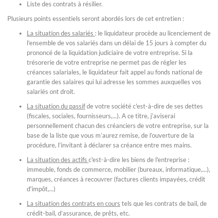
Liste des contrats à résilier.
Plusieurs points essentiels seront abordés lors de cet entretien :
La situation des salariés
: le liquidateur procède au licenciement de
l’ensemble de vos salariés dans un délai de 15 jours à compter du
prononcé de la liquidation judiciaire de votre entreprise. Si la
trésorerie de votre entreprise ne permet pas de régler les
créances salariales, le liquidateur fait appel au fonds national de
garantie des salaires qui lui adresse les sommes auxquelles vos
salariés ont droit.
La situation du passif
de votre société c'est-à-dire de ses dettes
(fiscales, sociales, fournisseurs,...). A ce titre, j’aviserai
personnellement chacun des créanciers de votre entreprise, sur la
base de la liste que vous m’aurez remise, de l’ouverture de la
procédure, l’invitant à déclarer sa créance entre mes mains.
La situation des actifs
c'est-à-dire les biens de l'entreprise :
immeuble, fonds de commerce, mobilier (bureaux, informatique,...),
marques, créances à recouvrer (factures clients impayées, crédit
d'impôt,...)
La situation des contrats en cours
tels que les contrats de bail, de
crédit-bail, d’assurance, de prêts, etc.