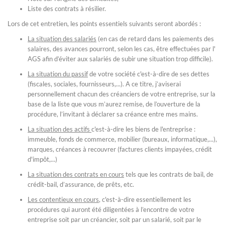
Liste des contrats à résilier.
Lors de cet entretien, les points essentiels suivants seront abordés :
La situation des salariés
(en cas de retard dans les paiements des
salaires, des avances pourront, selon les cas, être effectuées par l'
AGS afin d’éviter aux salariés de subir une situation trop difficile).
La situation du passif
de votre société c'est-à-dire de ses dettes
(fiscales, sociales, fournisseurs,...). A ce titre, j’aviserai
personnellement chacun des créanciers de votre entreprise, sur la
base de la liste que vous m’aurez remise, de l’ouverture de la
procédure, l’invitant à déclarer sa créance entre mes mains.
La situation des actifs
c'est-à-dire les biens de l'entreprise :
immeuble, fonds de commerce, mobilier (bureaux, informatique,...),
marques, créances à recouvrer (factures clients impayées, crédit
d'impôt,...)
La situation des contrats en cours
tels que les contrats de bail, de
crédit-bail, d’assurance, de prêts, etc.
Les contentieux en cours
, c'est-à-dire essentiellement les
procédures qui auront été diligentées à l’encontre de votre
entreprise soit par un créancier, soit par un salarié, soit par le