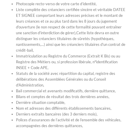
Photocopie recto-verso de votre carte d’identité,
Liste complète des créanciers certifiée sincère et véritable DATEE
ET SIGNEE comportant leurs adresses précises et le montant de
leurs créances et ce au plus tard dans les 8 jours du jugement
d'ouverture (le non respect de cette formalité pouvant entraîner
une sanction d'interdiction de gérer),Cette liste devra en outre
distinguer les créanciers titulaires de sûretés (hypothèques,
nantissements,...) ainsi que les créanciers titulaires d'un contrat de
crédit-bail,
Immatriculation au Registre du Commerce (Extrait K Bis) ou au
Registre des Métiers ou, si profession libérale, n°identification
INSEE + Code APE,
Statuts de la société avec répartition du capital, registre des
délibérations des Assemblées Générales ou du Conseil
d'Administration,
Bail commercial et avenants modificatifs, dernière quittance,
Bilans et comptes de résultat des trois dernières années,
Dernière situation comptable,
Nom et adresses des différents établissements bancaires,
Derniers extraits bancaires (des 3 derniers mois),
Polices d'assurances de l’activité et de l’ensemble des véhicules,
accompagnées des dernières quittances,