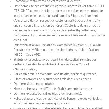
Photocopie recto-verso de votre carte d’identité,
Liste complète des créanciers certifiée sincère et véritable DATEE
ET SIGNEE comportant leurs adresses précises et le montant de
leurs créances et ce au plus tard dans les 8 jours du jugement
d'ouverture (le non respect de cette formalité pouvant entraîner
une sanction d'interdiction de gérer), Cette liste devra en outre
distinguer les créanciers titulaires de sûretés (hypothèques,
nantissements,...) ainsi que les créanciers titulaires d'un contrat de
crédit-bail,
Immatriculation au Registre du Commerce (Extrait K Bis) ou au
Registre des Métiers ou, si profession libérale, n°identification
INSEE + Code APE,
Statuts de la société avec répartition du capital, registre des
délibérations des Assemblées Générales ou du Conseil
d'Administration,
Bail commercial et avenants modificatifs, dernière quittance,
Bilans et comptes de résultat des trois dernières années,
Dernière situation comptable,
Nom et adresses des différents établissements bancaires,
Derniers extraits bancaires (des 3 derniers mois),
Polices d'assurances de l’activité et de l’ensemble des véhicules,
accompagnées des dernières quittances,
Copie carte grise du matériel roulant et exemplaire de crédit bail,