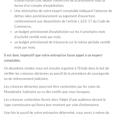
d’observation (soit depuis l’ouverture de la procédure) sous la
forme d’un compte d’exploitation,
Une attestation de votre expert comptable indiquant l’absence de
dettes nées postérieurement au jugement d’ouverture
conformément aux dispositions de l’article L 622-17 du Code de
Commerce,
un budget prévisionnel d'exploitation sur les 6 prochains mois
d’activité ventilé mois par mois,
un budget prévisionnel de trésorerie sur la même période ventilé
mois par mois.
Il est donc impératif que votre entreprise fasse appel à un expert-
comptable.
Un deuxième rendez-vous est ensuite organisé à l’Etude dans le but de
vérifier les créances déclarées au passif de la procédure de sauvegarde
ou de redressement judiciaire.
Les créances déclarées pourront être contestées par les soins du
Mandataire Judiciaire au vu des motifs que vous invoquez.
Les créances contestées feront alors l'objet d'une audience devant le
Juge commissaire qui fixera leur montant par voie d'ordonnance.
Une fois le passif de votre entreprise déterminé, vous serez à même de