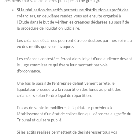
des biens : par voie d’enchères publiques ou de gré à gré.
Si la réalisation des actifs permet une distribution au profit des
créanciers,
un deuxième rendez-vous est ensuite organisé à
l’Etude dans le but de vérifier les créances déclarées au passif de
la procédure de liquidation judiciaire.
Les créances déclarées pourront être contestées par mes soins au
vu des motifs que vous invoquez.
Les créances contestées feront alors l'objet d'une audience devant
le Juge commissaire qui fixera leur montant par voie
d'ordonnance.
Une fois le passif de l’entreprise définitivement arrêté, le
liquidateur procèdera à la répartition des fonds au profit des
créanciers selon l’ordre légal de répartition.
En cas de vente immobilière, le liquidateur procèdera à
l’établissement d’un état de collocation qu’il déposera au greffe du
Tribunal et qui sera publié.
Si les actifs réalisés permettent de désintéresser tous vos