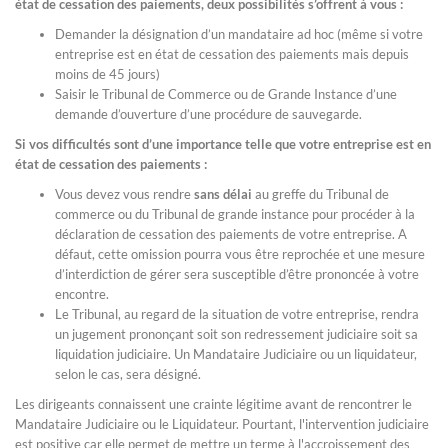
état de cessation des paiements, deux possibilités s’offrent à vous :
Demander la désignation d’un mandataire ad hoc (même si votre
entreprise est en état de cessation des paiements mais depuis
moins de 45 jours)
Saisir le Tribunal de Commerce ou de Grande Instance d’une
demande d’ouverture d’une procédure de sauvegarde.
Si vos difficultés sont d’une importance telle que votre entreprise est en
état de cessation des paiements :
Vous devez vous rendre
sans délai
au greffe du Tribunal de
commerce ou du Tribunal de grande instance pour procéder à la
déclaration de cessation des paiements de votre entreprise. A
défaut, cette omission pourra vous être reprochée et une mesure
d’interdiction de gérer sera susceptible d’être prononcée à votre
encontre.
Le Tribunal, au regard de la situation de votre entreprise, rendra
un jugement prononçant soit son redressement judiciaire soit sa
liquidation judiciaire. Un Mandataire Judiciaire ou un liquidateur,
selon le cas, sera désigné.
Les dirigeants connaissent une crainte légitime avant de rencontrer le
Mandataire Judiciaire ou le Liquidateur. Pourtant, l'intervention judiciaire
est positive car elle permet de mettre un terme à l'accroissement des