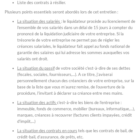
Liste des contrats à résilier.
Plusieurs points essentiels seront abordés lors de cet entretien :
La situation des salariés
: le liquidateur procède au licenciement de
l’ensemble de vos salariés dans un délai de 15 jours à compter du
prononcé de la liquidation judiciaire de votre entreprise. Si la
trésorerie de votre entreprise ne permet pas de régler les
créances salariales, le liquidateur fait appel au fonds national de
garantie des salaires qui lui adresse les sommes auxquelles vos
salariés ont droit.
La situation du passif
de votre société c'est-à-dire de ses dettes
(fiscales, sociales, fournisseurs,...). A ce titre, j’aviserai
personnellement chacun des créanciers de votre entreprise, sur la
base de la liste que vous m’aurez remise, de l’ouverture de la
procédure, l’invitant à déclarer sa créance entre mes mains.
La situation des actifs
c'est-à-dire les biens de l'entreprise :
immeuble, fonds de commerce, mobilier (bureaux, informatique,...),
marques, créances à recouvrer (factures clients impayées, crédit
d'impôt,...)
La situation des contrats en cours
tels que les contrats de bail, de
crédit-bail, d’assurance, de prêts, etc.