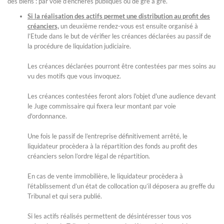
des biens : par voie d’enchères publiques ou de gré à gré.
Si la réalisation des actifs permet une distribution au profit des
créanciers,
un deuxième rendez-vous est ensuite organisé à
l’Etude dans le but de vérifier les créances déclarées au passif de
la procédure de liquidation judiciaire.
Les créances déclarées pourront être contestées par mes soins au
vu des motifs que vous invoquez.
Les créances contestées feront alors l'objet d'une audience devant
le Juge commissaire qui fixera leur montant par voie
d'ordonnance.
Une fois le passif de l’entreprise définitivement arrêté, le
liquidateur procèdera à la répartition des fonds au profit des
créanciers selon l’ordre légal de répartition.
En cas de vente immobilière, le liquidateur procèdera à
l’établissement d’un état de collocation qu’il déposera au greffe du
Tribunal et qui sera publié.
Si les actifs réalisés permettent de désintéresser tous vos