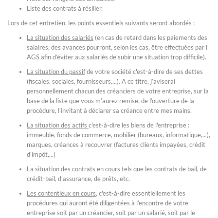
Liste des contrats à résilier.
Lors de cet entretien, les points essentiels suivants seront abordés :
La situation des salariés
(en cas de retard dans les paiements des
salaires, des avances pourront, selon les cas, être effectuées par l'
AGS afin d’éviter aux salariés de subir une situation trop difficile).
La situation du passif
de votre société c'est-à-dire de ses dettes
(fiscales, sociales, fournisseurs,...). A ce titre, j’aviserai
personnellement chacun des créanciers de votre entreprise, sur la
base de la liste que vous m’aurez remise, de l’ouverture de la
procédure, l’invitant à déclarer sa créance entre mes mains.
La situation des actifs
c'est-à-dire les biens de l'entreprise :
immeuble, fonds de commerce, mobilier (bureaux, informatique,...),
marques, créances à recouvrer (factures clients impayées, crédit
d'impôt,...)
La situation des contrats en cours
tels que les contrats de bail, de
crédit-bail, d’assurance, de prêts, etc.
Les contentieux en cours
, c'est-à-dire essentiellement les
procédures qui auront été diligentées à l’encontre de votre
entreprise soit par un créancier, soit par un salarié, soit par le