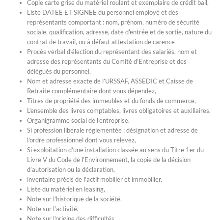
Copie carte grise du matériel roulant et exemplaire de crédit bail,
Liste DATEE ET SIGNEE du personnel employé et des
représentants comportant : nom, prénom, numéro de sécurité
sociale, qualification, adresse, date d'entrée et de sortie, nature du
contrat de travail, ou à défaut attestation de carence
Procès verbal d’élection du représentant des salariés, nom et
adresse des représentants du Comité d’Entreprise et des
délégués du personnel,
Nom et adresse exacte de l’URSSAF, ASSEDIC et Caisse de
Retraite complémentaire dont vous dépendez,
Titres de propriété des immeubles et du fonds de commerce,
L’ensemble des livres comptables, livres obligatoires et auxiliaires,
Organigramme social de l’entreprise.
Si profession libérale réglementée : désignation et adresse de
l’ordre professionnel dont vous relevez,
Si exploitation d’une installation classée au sens du Titre 1er du
Livre V du Code de l’Environnement, la copie de la décision
d’autorisation ou la déclaration,
inventaire précis de l'actif mobilier et immobilier,
Liste du matériel en leasing,
Note sur l’historique de la société,
Note sur l’activité,
Note sur l’origine des difficultés,