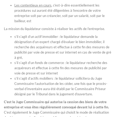
Les contentieux en cours
, c'est-à-dire essentiellement les
procédures sui auront été diligentées à l’encontre de votre
entreprise soit par un créancier, soit par un salarié, soit par le
bailleur, est
La mission du liquidateur consiste à réaliser les actifs de l’entreprise.
s’il s’agit d’un actif immobilier : le liquidateur demande la
désignation d’un expert chargé d’évaluer le bien immobilier, il
recherche des acquéreurs et effectue à cette fin des mesures de
publicité par voie de presse et sur internet en cas de vente de gré
à gré,
s’il s’agit d’un fonds de commerce : le liquidateur recherche des
acquéreurs et effectue à cette fin des mesures de publicité par
voie de presse et sur internet
s’il s’agit d’actifs mobiliers : le liquidateur sollicitera du Juge
Commissaire l’autorisation de les céder, une fois que le procès-
verbal d’inventaire aura été établi par le Commissaire Priseur
désigné par le Tribunal dans le jugement d’ouverture.
C’est le Juge Commissaire qui autorise la cession des biens de votre
entreprise et vous êtes régulièrement convoqué devant lui à cette fin.
C’est également le Juge Commissaire qui choisit le mode de réalisation