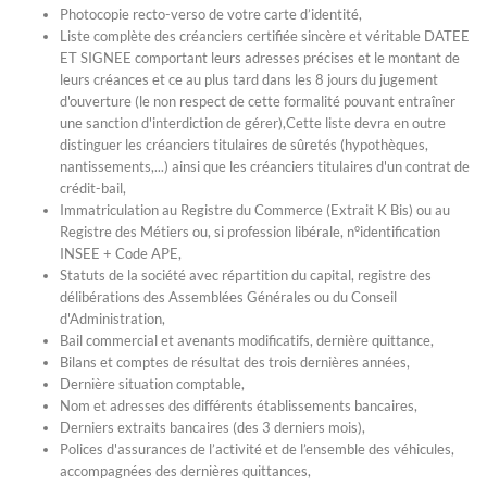
Photocopie recto-verso de votre carte d’identité,
Liste complète des créanciers certifiée sincère et véritable DATEE
ET SIGNEE comportant leurs adresses précises et le montant de
leurs créances et ce au plus tard dans les 8 jours du jugement
d'ouverture (le non respect de cette formalité pouvant entraîner
une sanction d'interdiction de gérer),Cette liste devra en outre
distinguer les créanciers titulaires de sûretés (hypothèques,
nantissements,...) ainsi que les créanciers titulaires d'un contrat de
crédit-bail,
Immatriculation au Registre du Commerce (Extrait K Bis) ou au
Registre des Métiers ou, si profession libérale, n°identification
INSEE + Code APE,
Statuts de la société avec répartition du capital, registre des
délibérations des Assemblées Générales ou du Conseil
d'Administration,
Bail commercial et avenants modificatifs, dernière quittance,
Bilans et comptes de résultat des trois dernières années,
Dernière situation comptable,
Nom et adresses des différents établissements bancaires,
Derniers extraits bancaires (des 3 derniers mois),
Polices d'assurances de l’activité et de l’ensemble des véhicules,
accompagnées des dernières quittances,