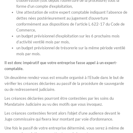
d’observation (soit depuis l’ouverture de la procédure) sous la
forme d’un compte d’exploitation,
Une attestation de votre expert comptable indiquant l’absence de
dettes nées postérieurement au jugement d’ouverture
conformément aux dispositions de l’article L 622-17 du Code de
Commerce,
un budget prévisionnel d'exploitation sur les 6 prochains mois
d’activité ventilé mois par mois,
un budget prévisionnel de trésorerie sur la même période ventilé
mois par mois.
Il est donc impératif que votre entreprise fasse appel à un expert-
comptable.
Un deuxième rendez-vous est ensuite organisé à l’Etude dans le but de
vérifier les créances déclarées au passif de la procédure de sauvegarde
ou de redressement judiciaire.
Les créances déclarées pourront être contestées par les soins du
Mandataire Judiciaire au vu des motifs que vous invoquez.
Les créances contestées feront alors l'objet d'une audience devant le
Juge commissaire qui fixera leur montant par voie d'ordonnance.
Une fois le passif de votre entreprise déterminé, vous serez à même de