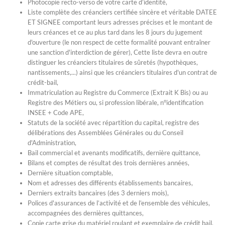
Photocopie recto-verso de votre carte d’identité,
Liste complète des créanciers certifiée sincère et véritable DATEE
ET SIGNEE comportant leurs adresses précises et le montant de
leurs créances et ce au plus tard dans les 8 jours du jugement
d'ouverture (le non respect de cette formalité pouvant entraîner
une sanction d'interdiction de gérer), Cette liste devra en outre
distinguer les créanciers titulaires de sûretés (hypothèques,
nantissements,...) ainsi que les créanciers titulaires d'un contrat de
crédit-bail,
Immatriculation au Registre du Commerce (Extrait K Bis) ou au
Registre des Métiers ou, si profession libérale, n°identification
INSEE + Code APE,
Statuts de la société avec répartition du capital, registre des
délibérations des Assemblées Générales ou du Conseil
d'Administration,
Bail commercial et avenants modificatifs, dernière quittance,
Bilans et comptes de résultat des trois dernières années,
Dernière situation comptable,
Nom et adresses des différents établissements bancaires,
Derniers extraits bancaires (des 3 derniers mois),
Polices d'assurances de l’activité et de l’ensemble des véhicules,
accompagnées des dernières quittances,
Copie carte grise du matériel roulant et exemplaire de crédit bail,