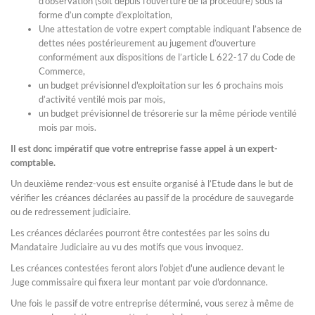
d’observation (soit depuis l’ouverture de la procédure) sous la
forme d’un compte d’exploitation,
Une attestation de votre expert comptable indiquant l’absence de
dettes nées postérieurement au jugement d’ouverture
conformément aux dispositions de l’article L 622-17 du Code de
Commerce,
un budget prévisionnel d'exploitation sur les 6 prochains mois
d’activité ventilé mois par mois,
un budget prévisionnel de trésorerie sur la même période ventilé
mois par mois.
Il est donc impératif que votre entreprise fasse appel à un expert-
comptable.
Un deuxième rendez-vous est ensuite organisé à l’Etude dans le but de
vérifier les créances déclarées au passif de la procédure de sauvegarde
ou de redressement judiciaire.
Les créances déclarées pourront être contestées par les soins du
Mandataire Judiciaire au vu des motifs que vous invoquez.
Les créances contestées feront alors l'objet d'une audience devant le
Juge commissaire qui fixera leur montant par voie d'ordonnance.
Une fois le passif de votre entreprise déterminé, vous serez à même de