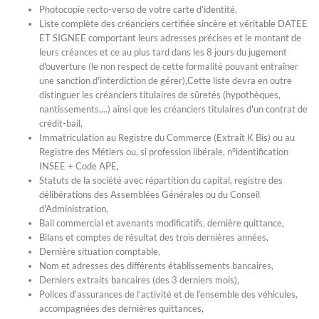
Photocopie recto-verso de votre carte d’identité,
Liste complète des créanciers certifiée sincère et véritable DATEE
ET SIGNEE comportant leurs adresses précises et le montant de
leurs créances et ce au plus tard dans les 8 jours du jugement
d'ouverture (le non respect de cette formalité pouvant entraîner
une sanction d'interdiction de gérer),Cette liste devra en outre
distinguer les créanciers titulaires de sûretés (hypothèques,
nantissements,...) ainsi que les créanciers titulaires d'un contrat de
crédit-bail,
Immatriculation au Registre du Commerce (Extrait K Bis) ou au
Registre des Métiers ou, si profession libérale, n°identification
INSEE + Code APE,
Statuts de la société avec répartition du capital, registre des
délibérations des Assemblées Générales ou du Conseil
d'Administration,
Bail commercial et avenants modificatifs, dernière quittance,
Bilans et comptes de résultat des trois dernières années,
Dernière situation comptable,
Nom et adresses des différents établissements bancaires,
Derniers extraits bancaires (des 3 derniers mois),
Polices d'assurances de l’activité et de l’ensemble des véhicules,
accompagnées des dernières quittances,