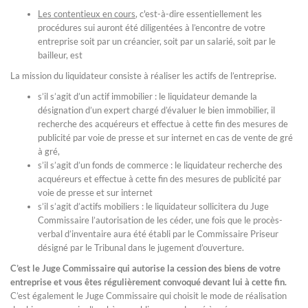
Les contentieux en cours
, c'est-à-dire essentiellement les
procédures sui auront été diligentées à l’encontre de votre
entreprise soit par un créancier, soit par un salarié, soit par le
bailleur, est
La mission du liquidateur consiste à réaliser les actifs de l’entreprise.
s’il s’agit d’un actif immobilier : le liquidateur demande la
désignation d’un expert chargé d’évaluer le bien immobilier, il
recherche des acquéreurs et effectue à cette fin des mesures de
publicité par voie de presse et sur internet en cas de vente de gré
à gré,
s’il s’agit d’un fonds de commerce : le liquidateur recherche des
acquéreurs et effectue à cette fin des mesures de publicité par
voie de presse et sur internet
s’il s’agit d’actifs mobiliers : le liquidateur sollicitera du Juge
Commissaire l’autorisation de les céder, une fois que le procès-
verbal d’inventaire aura été établi par le Commissaire Priseur
désigné par le Tribunal dans le jugement d’ouverture.
C’est le Juge Commissaire qui autorise la cession des biens de votre
entreprise et vous êtes régulièrement convoqué devant lui à cette fin.
C’est également le Juge Commissaire qui choisit le mode de réalisation