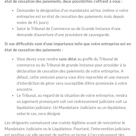
état de cessation des paiements, deux possibilités s’offrent à vous :
Demander la désignation d’un mandataire ad hoc (même si votre
entreprise est en état de cessation des paiements mais depuis
moins de 45 jours)
Saisir le Tribunal de Commerce ou de Grande Instance d’une
demande d’ouverture d’une procédure de sauvegarde.
Si vos difficultés sont d’une importance telle que votre entreprise est en
état de cessation des paiements :
Vous devez vous rendre
sans délai
au greffe du Tribunal de
commerce ou du Tribunal de grande instance pour procéder à la
déclaration de cessation des paiements de votre entreprise. A
défaut, cette omission pourra vous être reprochée et une mesure
d’interdiction de gérer sera susceptible d’être prononcée à votre
encontre.
Le Tribunal, au regard de la situation de votre entreprise, rendra
un jugement prononçant soit son redressement judiciaire soit sa
liquidation judiciaire. Un Mandataire Judiciaire ou un liquidateur,
selon le cas, sera désigné.
Les dirigeants connaissent une crainte légitime avant de rencontrer le
Mandataire Judiciaire ou le Liquidateur. Pourtant, l'intervention judiciaire
est positive car elle permet de mettre un terme à l'accroissement des