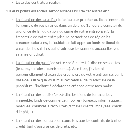
Liste des contrats à résilier.
Plusieurs points essentiels seront abordés lors de cet entretien :
La situation des salariés
: le liquidateur procède au licenciement de
l’ensemble de vos salariés dans un délai de 15 jours à compter du
prononcé de la liquidation judiciaire de votre entreprise. Si la
trésorerie de votre entreprise ne permet pas de régler les
créances salariales, le liquidateur fait appel au fonds national de
garantie des salaires qui lui adresse les sommes auxquelles vos
salariés ont droit.
La situation du passif
de votre société c'est-à-dire de ses dettes
(fiscales, sociales, fournisseurs,...). A ce titre, j’aviserai
personnellement chacun des créanciers de votre entreprise, sur la
base de la liste que vous m’aurez remise, de l’ouverture de la
procédure, l’invitant à déclarer sa créance entre mes mains.
La situation des actifs
c'est-à-dire les biens de l'entreprise :
immeuble, fonds de commerce, mobilier (bureaux, informatique,...),
marques, créances à recouvrer (factures clients impayées, crédit
d'impôt,...)
La situation des contrats en cours
tels que les contrats de bail, de
crédit-bail, d’assurance, de prêts, etc.