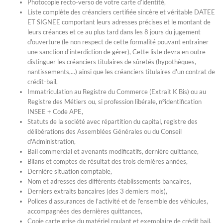
Photocopie recto-verso de votre carte d’identité,
Liste complète des créanciers certifiée sincère et véritable DATEE
ET SIGNEE comportant leurs adresses précises et le montant de
leurs créances et ce au plus tard dans les 8 jours du jugement
d'ouverture (le non respect de cette formalité pouvant entraîner
une sanction d'interdiction de gérer), Cette liste devra en outre
distinguer les créanciers titulaires de sûretés (hypothèques,
nantissements,...) ainsi que les créanciers titulaires d'un contrat de
crédit-bail,
Immatriculation au Registre du Commerce (Extrait K Bis) ou au
Registre des Métiers ou, si profession libérale, n°identification
INSEE + Code APE,
Statuts de la société avec répartition du capital, registre des
délibérations des Assemblées Générales ou du Conseil
d'Administration,
Bail commercial et avenants modificatifs, dernière quittance,
Bilans et comptes de résultat des trois dernières années,
Dernière situation comptable,
Nom et adresses des différents établissements bancaires,
Derniers extraits bancaires (des 3 derniers mois),
Polices d'assurances de l’activité et de l’ensemble des véhicules,
accompagnées des dernières quittances,
Copie carte grise du matériel roulant et exemplaire de crédit bail,