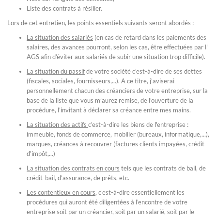
Liste des contrats à résilier.
Lors de cet entretien, les points essentiels suivants seront abordés :
La situation des salariés
(en cas de retard dans les paiements des
salaires, des avances pourront, selon les cas, être effectuées par l'
AGS afin d’éviter aux salariés de subir une situation trop difficile).
La situation du passif
de votre société c'est-à-dire de ses dettes
(fiscales, sociales, fournisseurs,...). A ce titre, j’aviserai
personnellement chacun des créanciers de votre entreprise, sur la
base de la liste que vous m’aurez remise, de l’ouverture de la
procédure, l’invitant à déclarer sa créance entre mes mains.
La situation des actifs
c'est-à-dire les biens de l'entreprise :
immeuble, fonds de commerce, mobilier (bureaux, informatique,...),
marques, créances à recouvrer (factures clients impayées, crédit
d'impôt,...)
La situation des contrats en cours
tels que les contrats de bail, de
crédit-bail, d’assurance, de prêts, etc.
Les contentieux en cours
, c'est-à-dire essentiellement les
procédures qui auront été diligentées à l’encontre de votre
entreprise soit par un créancier, soit par un salarié, soit par le