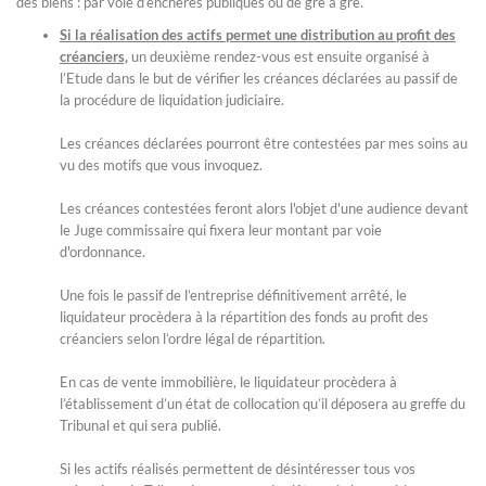
des biens : par voie d’enchères publiques ou de gré à gré.
Si la réalisation des actifs permet une distribution au profit des
créanciers,
un deuxième rendez-vous est ensuite organisé à
l’Etude dans le but de vérifier les créances déclarées au passif de
la procédure de liquidation judiciaire.
Les créances déclarées pourront être contestées par mes soins au
vu des motifs que vous invoquez.
Les créances contestées feront alors l'objet d'une audience devant
le Juge commissaire qui fixera leur montant par voie
d'ordonnance.
Une fois le passif de l’entreprise définitivement arrêté, le
liquidateur procèdera à la répartition des fonds au profit des
créanciers selon l’ordre légal de répartition.
En cas de vente immobilière, le liquidateur procèdera à
l’établissement d’un état de collocation qu’il déposera au greffe du
Tribunal et qui sera publié.
Si les actifs réalisés permettent de désintéresser tous vos