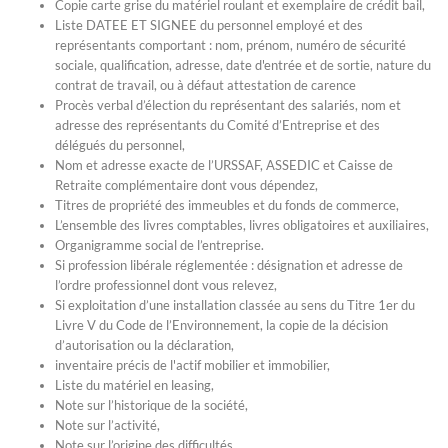
Copie carte grise du matériel roulant et exemplaire de crédit bail,
Liste DATEE ET SIGNEE du personnel employé et des
représentants comportant : nom, prénom, numéro de sécurité
sociale, qualification, adresse, date d'entrée et de sortie, nature du
contrat de travail, ou à défaut attestation de carence
Procès verbal d’élection du représentant des salariés, nom et
adresse des représentants du Comité d’Entreprise et des
délégués du personnel,
Nom et adresse exacte de l’URSSAF, ASSEDIC et Caisse de
Retraite complémentaire dont vous dépendez,
Titres de propriété des immeubles et du fonds de commerce,
L’ensemble des livres comptables, livres obligatoires et auxiliaires,
Organigramme social de l’entreprise.
Si profession libérale réglementée : désignation et adresse de
l’ordre professionnel dont vous relevez,
Si exploitation d’une installation classée au sens du Titre 1er du
Livre V du Code de l’Environnement, la copie de la décision
d’autorisation ou la déclaration,
inventaire précis de l'actif mobilier et immobilier,
Liste du matériel en leasing,
Note sur l’historique de la société,
Note sur l’activité,
Note sur l’origine des difficultés,