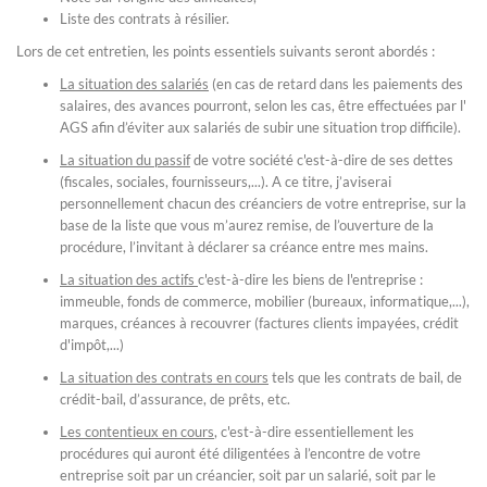
Liste des contrats à résilier.
Lors de cet entretien, les points essentiels suivants seront abordés :
La situation des salariés
(en cas de retard dans les paiements des
salaires, des avances pourront, selon les cas, être effectuées par l'
AGS afin d’éviter aux salariés de subir une situation trop difficile).
La situation du passif
de votre société c'est-à-dire de ses dettes
(fiscales, sociales, fournisseurs,...). A ce titre, j’aviserai
personnellement chacun des créanciers de votre entreprise, sur la
base de la liste que vous m’aurez remise, de l’ouverture de la
procédure, l’invitant à déclarer sa créance entre mes mains.
La situation des actifs
c'est-à-dire les biens de l'entreprise :
immeuble, fonds de commerce, mobilier (bureaux, informatique,...),
marques, créances à recouvrer (factures clients impayées, crédit
d'impôt,...)
La situation des contrats en cours
tels que les contrats de bail, de
crédit-bail, d’assurance, de prêts, etc.
Les contentieux en cours
, c'est-à-dire essentiellement les
procédures qui auront été diligentées à l’encontre de votre
entreprise soit par un créancier, soit par un salarié, soit par le