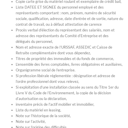
Copie carte grise du matériel roulant et exemplaire de crédit bail,
Liste DATEE ET SIGNEE du personnel employé et des
représentants comportant : nom, prénom, numéro de sécurité
sociale, qualification, adresse, date d'entrée et de sortie, nature du
contrat de travail, ou à défaut attestation de carence
Procès verbal d’élection du représentant des salariés, nom et
adresse des représentants du Comité d’Entreprise et des
délégués du personnel,
Nom et adresse exacte de l’URSSAF, ASSEDIC et Caisse de
Retraite complémentaire dont vous dépendez,
Titres de propriété des immeubles et du fonds de commerce,
L’ensemble des livres comptables, livres obligatoires et auxiliaires,
Organigramme social de l’entreprise.
Si profession libérale réglementée : désignation et adresse de
l’ordre professionnel dont vous relevez,
Si exploitation d’une installation classée au sens du Titre 1er du
Livre V du Code de l’Environnement, la copie de la décision
d’autorisation ou la déclaration,
inventaire précis de l'actif mobilier et immobilier,
Liste du matériel en leasing,
Note sur l’historique de la société,
Note sur l’activité,
Note sur l’origine des difficultés,