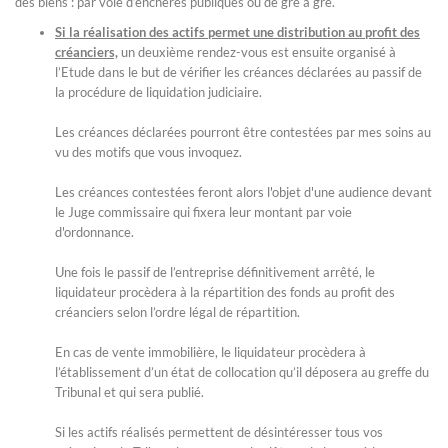
des biens : par voie d’enchères publiques ou de gré à gré.
Si la réalisation des actifs permet une distribution au profit des
créanciers,
un deuxième rendez-vous est ensuite organisé à
l’Etude dans le but de vérifier les créances déclarées au passif de
la procédure de liquidation judiciaire.
Les créances déclarées pourront être contestées par mes soins au
vu des motifs que vous invoquez.
Les créances contestées feront alors l'objet d'une audience devant
le Juge commissaire qui fixera leur montant par voie
d'ordonnance.
Une fois le passif de l’entreprise définitivement arrêté, le
liquidateur procèdera à la répartition des fonds au profit des
créanciers selon l’ordre légal de répartition.
En cas de vente immobilière, le liquidateur procèdera à
l’établissement d’un état de collocation qu’il déposera au greffe du
Tribunal et qui sera publié.
Si les actifs réalisés permettent de désintéresser tous vos