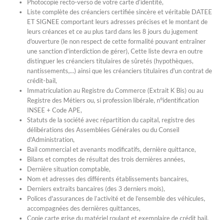
Photocopie recto-verso de votre carte d’identité,
Liste complète des créanciers certifiée sincère et véritable DATEE
ET SIGNEE comportant leurs adresses précises et le montant de
leurs créances et ce au plus tard dans les 8 jours du jugement
d'ouverture (le non respect de cette formalité pouvant entraîner
une sanction d'interdiction de gérer), Cette liste devra en outre
distinguer les créanciers titulaires de sûretés (hypothèques,
nantissements,...) ainsi que les créanciers titulaires d'un contrat de
crédit-bail,
Immatriculation au Registre du Commerce (Extrait K Bis) ou au
Registre des Métiers ou, si profession libérale, n°identification
INSEE + Code APE,
Statuts de la société avec répartition du capital, registre des
délibérations des Assemblées Générales ou du Conseil
d'Administration,
Bail commercial et avenants modificatifs, dernière quittance,
Bilans et comptes de résultat des trois dernières années,
Dernière situation comptable,
Nom et adresses des différents établissements bancaires,
Derniers extraits bancaires (des 3 derniers mois),
Polices d'assurances de l’activité et de l’ensemble des véhicules,
accompagnées des dernières quittances,
Copie carte grise du matériel roulant et exemplaire de crédit bail,