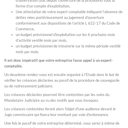
d’observation (soit depuis l’ouverture de la procédure) sous la
forme d’un compte d’exploitation,
Une attestation de votre expert comptable indiquant l’absence de
dettes nées postérieurement au jugement d’ouverture
conformément aux dispositions de l’article L 622-17 du Code de
Commerce,
un budget prévisionnel d'exploitation sur les 6 prochains mois
d’activité ventilé mois par mois,
un budget prévisionnel de trésorerie sur la même période ventilé
mois par mois.
Il est donc impératif que votre entreprise fasse appel à un expert-
comptable.
Un deuxième rendez-vous est ensuite organisé à l’Etude dans le but de
vérifier les créances déclarées au passif de la procédure de sauvegarde
ou de redressement judiciaire.
Les créances déclarées pourront être contestées par les soins du
Mandataire Judiciaire au vu des motifs que vous invoquez.
Les créances contestées feront alors l'objet d'une audience devant le
Juge commissaire qui fixera leur montant par voie d'ordonnance.
Une fois le passif de votre entreprise déterminé, vous serez à même de