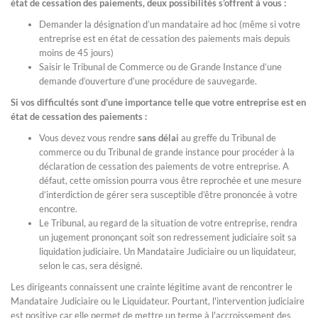
état de cessation des paiements, deux possibilités s’offrent à vous :
Demander la désignation d’un mandataire ad hoc (même si votre
entreprise est en état de cessation des paiements mais depuis
moins de 45 jours)
Saisir le Tribunal de Commerce ou de Grande Instance d’une
demande d’ouverture d’une procédure de sauvegarde.
Si vos difficultés sont d’une importance telle que votre entreprise est en
état de cessation des paiements :
Vous devez vous rendre
sans délai
au greffe du Tribunal de
commerce ou du Tribunal de grande instance pour procéder à la
déclaration de cessation des paiements de votre entreprise. A
défaut, cette omission pourra vous être reprochée et une mesure
d’interdiction de gérer sera susceptible d’être prononcée à votre
encontre.
Le Tribunal, au regard de la situation de votre entreprise, rendra
un jugement prononçant soit son redressement judiciaire soit sa
liquidation judiciaire. Un Mandataire Judiciaire ou un liquidateur,
selon le cas, sera désigné.
Les dirigeants connaissent une crainte légitime avant de rencontrer le
Mandataire Judiciaire ou le Liquidateur. Pourtant, l'intervention judiciaire
est positive car elle permet de mettre un terme à l'accroissement des