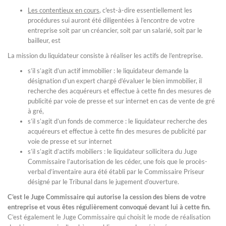
Les contentieux en cours
, c'est-à-dire essentiellement les
procédures sui auront été diligentées à l’encontre de votre
entreprise soit par un créancier, soit par un salarié, soit par le
bailleur, est
La mission du liquidateur consiste à réaliser les actifs de l’entreprise.
s’il s’agit d’un actif immobilier : le liquidateur demande la
désignation d’un expert chargé d’évaluer le bien immobilier, il
recherche des acquéreurs et effectue à cette fin des mesures de
publicité par voie de presse et sur internet en cas de vente de gré
à gré,
s’il s’agit d’un fonds de commerce : le liquidateur recherche des
acquéreurs et effectue à cette fin des mesures de publicité par
voie de presse et sur internet
s’il s’agit d’actifs mobiliers : le liquidateur sollicitera du Juge
Commissaire l’autorisation de les céder, une fois que le procès-
verbal d’inventaire aura été établi par le Commissaire Priseur
désigné par le Tribunal dans le jugement d’ouverture.
C’est le Juge Commissaire qui autorise la cession des biens de votre
entreprise et vous êtes régulièrement convoqué devant lui à cette fin.
C’est également le Juge Commissaire qui choisit le mode de réalisation