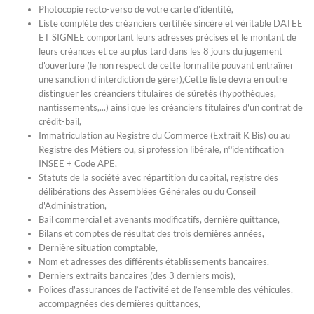
Photocopie recto-verso de votre carte d’identité,
Liste complète des créanciers certifiée sincère et véritable DATEE
ET SIGNEE comportant leurs adresses précises et le montant de
leurs créances et ce au plus tard dans les 8 jours du jugement
d'ouverture (le non respect de cette formalité pouvant entraîner
une sanction d'interdiction de gérer),Cette liste devra en outre
distinguer les créanciers titulaires de sûretés (hypothèques,
nantissements,...) ainsi que les créanciers titulaires d'un contrat de
crédit-bail,
Immatriculation au Registre du Commerce (Extrait K Bis) ou au
Registre des Métiers ou, si profession libérale, n°identification
INSEE + Code APE,
Statuts de la société avec répartition du capital, registre des
délibérations des Assemblées Générales ou du Conseil
d'Administration,
Bail commercial et avenants modificatifs, dernière quittance,
Bilans et comptes de résultat des trois dernières années,
Dernière situation comptable,
Nom et adresses des différents établissements bancaires,
Derniers extraits bancaires (des 3 derniers mois),
Polices d'assurances de l’activité et de l’ensemble des véhicules,
accompagnées des dernières quittances,