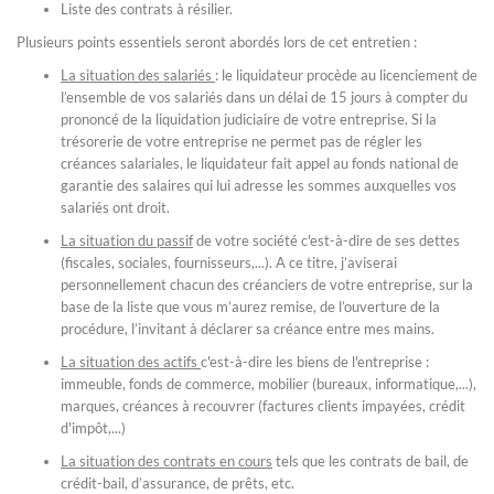
Liste des contrats à résilier.
Plusieurs points essentiels seront abordés lors de cet entretien :
La situation des salariés
: le liquidateur procède au licenciement de
l’ensemble de vos salariés dans un délai de 15 jours à compter du
prononcé de la liquidation judiciaire de votre entreprise. Si la
trésorerie de votre entreprise ne permet pas de régler les
créances salariales, le liquidateur fait appel au fonds national de
garantie des salaires qui lui adresse les sommes auxquelles vos
salariés ont droit.
La situation du passif
de votre société c'est-à-dire de ses dettes
(fiscales, sociales, fournisseurs,...). A ce titre, j’aviserai
personnellement chacun des créanciers de votre entreprise, sur la
base de la liste que vous m’aurez remise, de l’ouverture de la
procédure, l’invitant à déclarer sa créance entre mes mains.
La situation des actifs
c'est-à-dire les biens de l'entreprise :
immeuble, fonds de commerce, mobilier (bureaux, informatique,...),
marques, créances à recouvrer (factures clients impayées, crédit
d'impôt,...)
La situation des contrats en cours
tels que les contrats de bail, de
crédit-bail, d’assurance, de prêts, etc.