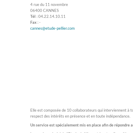
4 rue du 11 novembre
06400 CANNES
Tél
: 04.22.14.10.11
Fax
: -
cannes@etude-pellier.com
Elle est composée de 10 collaborateurs qui interviennent à tou
respect des intérêts en présence et en toute indépendance.
Un service est spécialement mis en place afin de répondre a