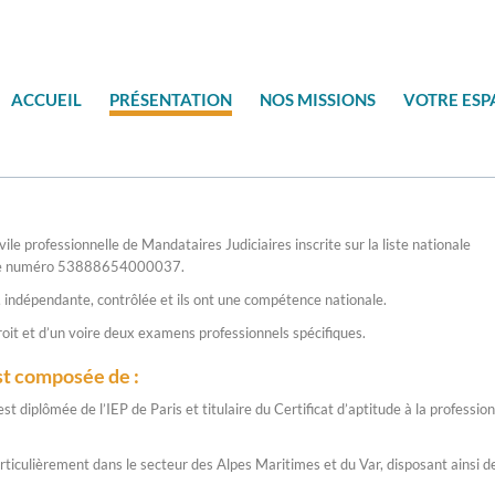
ACCUEIL
PRÉSENTATION
NOS MISSIONS
VOTRE ES
professionnelle de Mandataires Judiciaires inscrite sur la liste nationale
us le numéro 53888654000037.
, indépendante, contrôlée et ils ont une compétence nationale.
roit et d’un voire deux examens professionnels spécifiques.
t composée de :
 diplômée de l’IEP de Paris et titulaire du Certificat d’aptitude à la profession
ulièrement dans le secteur des Alpes Maritimes et du Var, disposant ainsi de