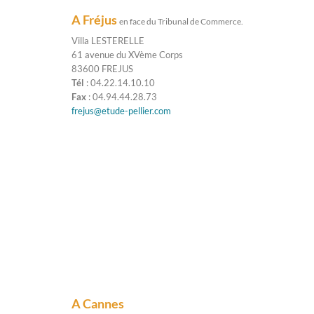
A Fréjus
en face du Tribunal de Commerce.
Villa LESTERELLE
61 avenue du XVème Corps
83600 FREJUS
Tél
: 04.22.14.10.10
Fax
: 04.94.44.28.73
frejus@etude-pellier.com
A Cannes