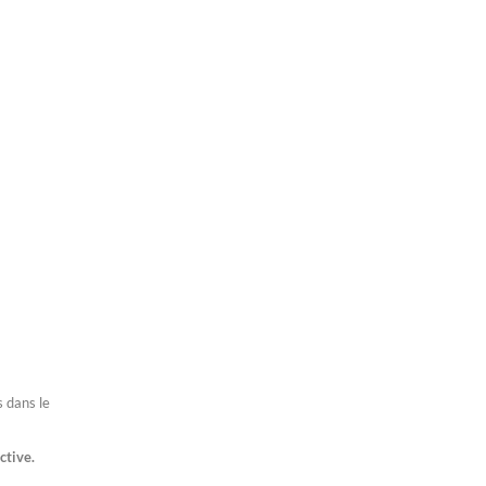
s dans le
ctive.