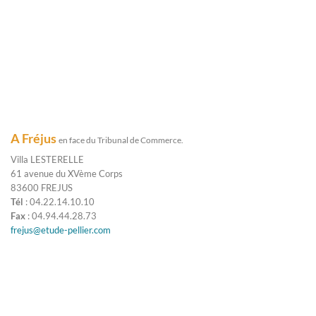
A Fréjus
en face du Tribunal de Commerce.
Villa LESTERELLE
61 avenue du XVème Corps
83600 FREJUS
Tél
: 04.22.14.10.10
Fax
: 04.94.44.28.73
frejus@etude-pellier.com