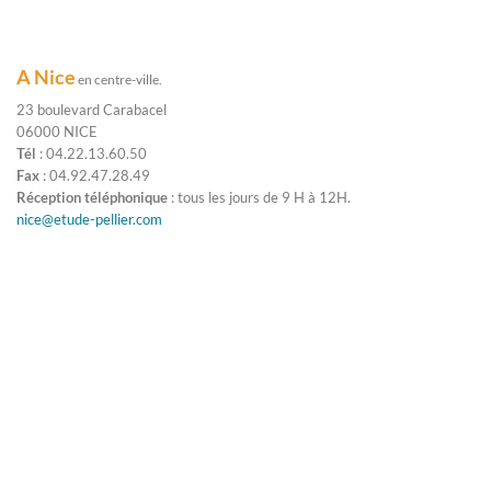
A Nice
en centre-ville.
23 boulevard Carabacel
06000 NICE
Tél
: 04.22.13.60.50
Fax
: 04.92.47.28.49
Réception téléphonique
: tous les jours de 9 H à 12H.
nice@etude-pellier.com