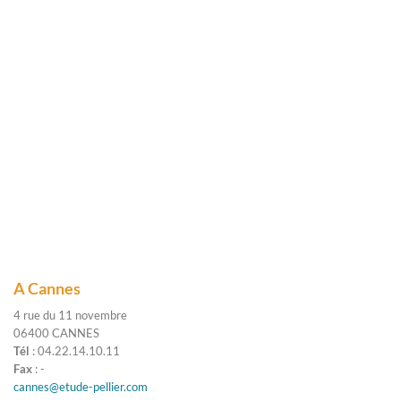
A Cannes
4 rue du 11 novembre
06400 CANNES
Tél
: 04.22.14.10.11
Fax
: -
cannes@etude-pellier.com