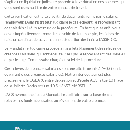
s’agit d’une liquidation judiciaire procède à la vérification des sommes qui
vous sont dues au titre de votre contrat de travail.
Cette vérification est faite à partir de documents remis par le salarié,
l’employeur, l’Administrateur Judiciaire le cas échéant, le représentant
des salariés élu à l’ouverture de la procédure. En tant que salarié, vous
devez impérativement remettre le solde de tout compte, les fiches de
paie, un certificat de travail et une attestation destinée à l’ASSEDIC.
Le Mandataire Judiciaire procède ainsi à l’établissement des relevés de
créances salariales qui sont ensuite visés par le représentant des salariés
et par le Juge Commissaire chargé du suivi de la procédure.
Ces relevés de créances salariales sont ensuite transmis à l’AGS (fonds
de garantie des créances salariales). Notre interlocuteur est plus
précisément le CGEA (Centre de gestion et d’étude AGS) situé 10 Place
de la Joliette Docks Atrium 10.5 13657 MARSEILLE.
L’AGS avance ensuite au Mandataire Judiciaire, sur la base de ces
relevés, les fonds nécessaires au règlement de votre créance.