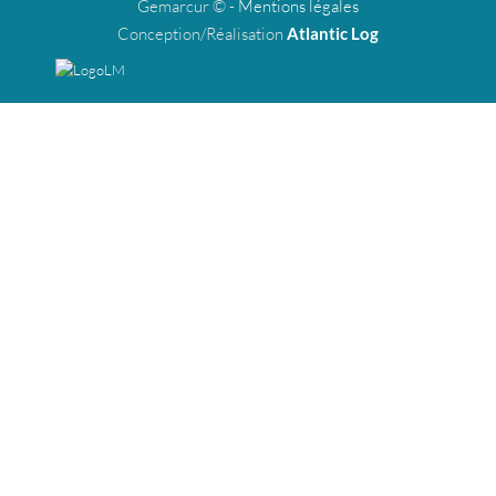
Gemarcur © -
Mentions légales
Conception/Réalisation
Atlantic Log