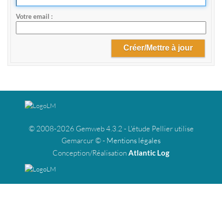
Votre email
© 2008-2026 Gemweb 4.3.2 - L'étude Pellier utilise
Gemarcur © -
Mentions légales
Conception/Réalisation
Atlantic Log