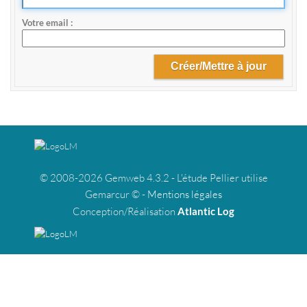
Votre email
© 2008-2026 Gemweb 4.3.2 - L'étude Pellier utilise
Gemarcur © -
Mentions légales
Conception/Réalisation
Atlantic Log