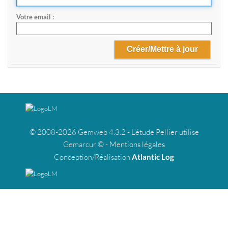
Votre email
© 2008-2026 Gemweb 4.3.2 - L'étude Pellier utilise
Gemarcur © -
Mentions légales
Conception/Réalisation
Atlantic Log