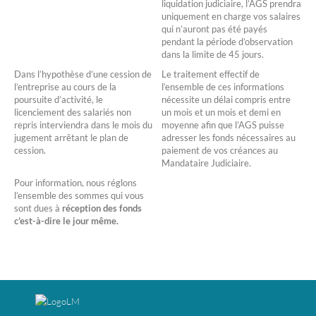
liquidation judiciaire, l’AGS prendra
uniquement en charge vos salaires
qui n’auront pas été payés
pendant la période d’observation
dans la limite de 45 jours.
Dans l’hypothèse d’une cession de
Le traitement effectif de
l’entreprise au cours de la
l’ensemble de ces informations
poursuite d’activité, le
nécessite un délai compris entre
licenciement des salariés non
un mois et un mois et demi en
repris interviendra dans le mois du
moyenne afin que l’AGS puisse
jugement arrêtant le plan de
adresser les fonds nécessaires au
cession.
paiement de vos créances au
Mandataire Judiciaire.
Pour information, nous réglons
l’ensemble des sommes qui vous
sont dues à
réception des fonds
c’est-à-dire le jour même.